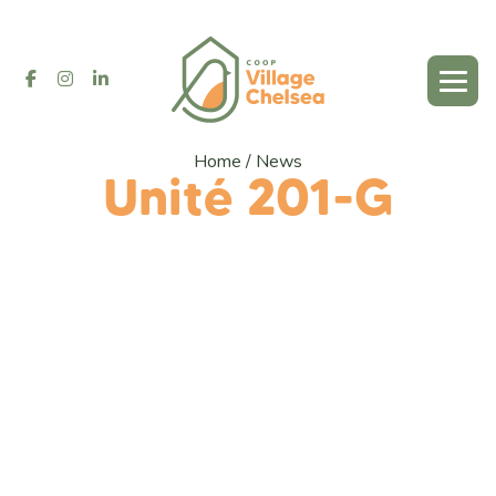
Home
/
News
Unité 201-G