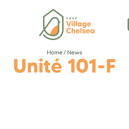
Home
/
News
Unité 101-F