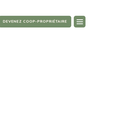
DEVENEZ COOP-PROPRIÉTAIRE