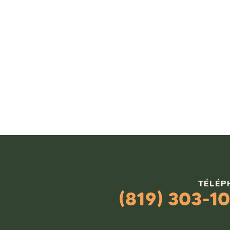
TÉLÉP
(819) 303-1