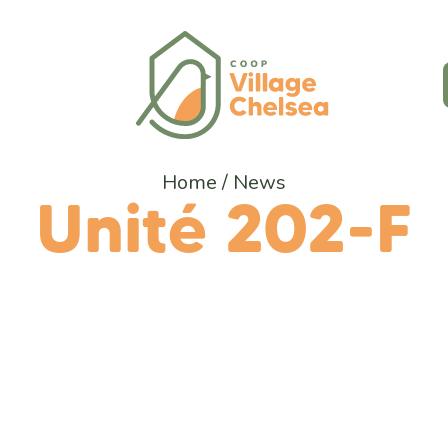
Home
/
News
Unité 202-F