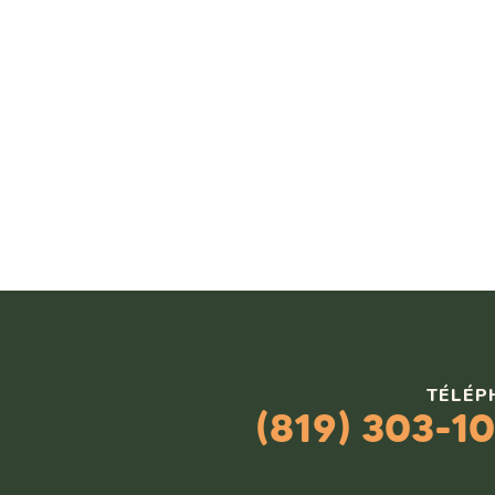
TÉLÉP
(819) 303-1