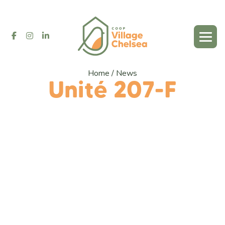
Home
/
News
Unité 207-F