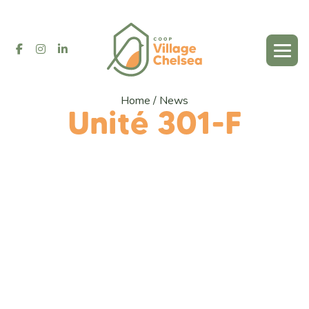
Home
/
News
Unité 301-F